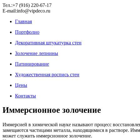
Тел.:+7 (916) 220-67-17
E-mail:info@vipdeco.ru
Главная
Портфолио
Декоративная штукатурка стен
Золочение лепнины
Патинирование
Художественная роспись стен
Цены
Контакты
Иммерсионное золочение
Иммерсией в химической науке называют процесс восстановлен
замещаются частицами металла, находящимися в растворе. Имм
может служить иммерсионное золочение.