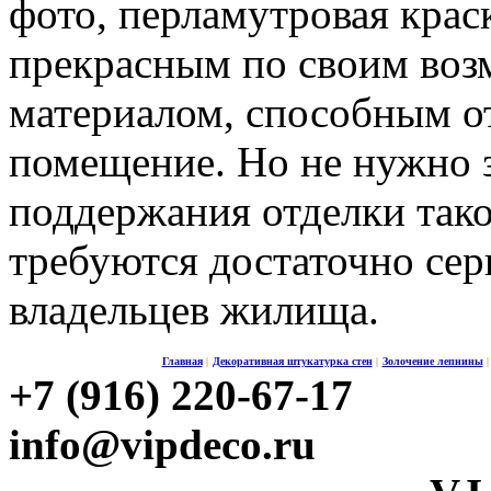
фото, перламутровая крас
прекрасным по своим во
материалом, способным о
помещение. Но не нужно з
поддержания отделки тако
требуются достаточно сер
владельцев жилища.
Главная
|
Декоративная штукатурка стен
|
Золочение лепнины
|
+7 (916) 220-67-17
info@vipdeco.ru