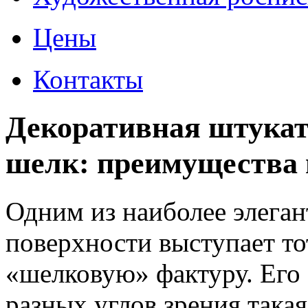
Цены
Контакты
Декоративная штукат
шелк: преимущества 
Одним из наиболее элеган
поверхности выступает тот
«шелковую» фактуру. Его 
разных углов зрения така