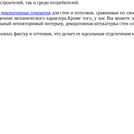
строителей, так и среди потребителей.
м
декоративные покрытия
для стен и потолков, сравнимые по св
ниях механического характера.Кроме того, у нас Вы можете з
льный неповторимый интерьер, декоративная штукатурка стен с
азных фактур и оттенков, что делает ее идеальным отделочным 