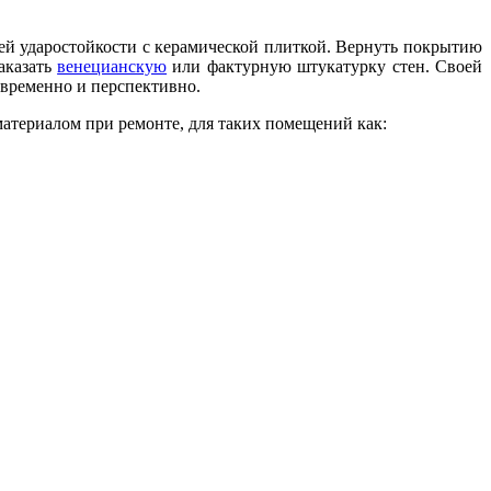
оей ударостойкости с керамической плиткой. Вернуть покрытию
аказать
венецианскую
или фактурную штукатурку стен. Своей
овременно и перспективно.
материалом при ремонте, для таких помещений как: