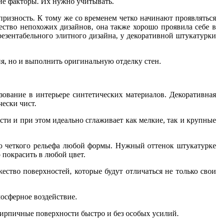
гие факторы. Их нужно учитывать.
призность. К тому же со временем четко начинают проявляться
ество непохожих дизайнов, она также хорошо проявила себе в
резентабельного элитного дизайна, у декоративной штукатурки
я, но и выполнить оригинальную отделку стен.
зование в интерьере синтетических материалов.
Д
екоративная
чески чист.
сти и при этом идеально сглаживает как мелкие, так и крупные
го четкого рельефа любой формы. Нужный оттенок штукатурке
 покрасить в любой цвет.
ство поверхностей, которые будут отличаться не только свои
осферное воздействие.
ирпичные поверхности быстро и без особых усилий.