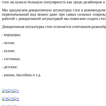
стен заслужила большую популярность как среди дизайнеров и 
Мы предлагаем декоративную штукатурку стен и рекомендуе
первоначальный вид можно даже при самых сильных поврежде
работой с декоративной штукатуркой мы помогаем создать сти
Декоративная штукатурка стен отличается сочетанием разнообр
- коридоры;
- холлы;
- кухни;
- гостиные;
- детские;
- ванны, бассейны и т.д.