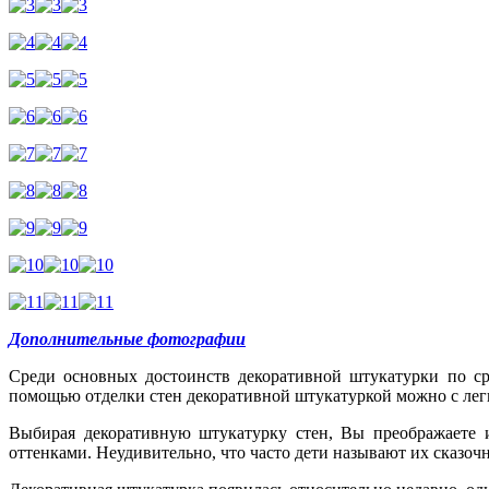
Дополнительные фотографии
Среди основных достоинств декоративной штукатурки по ср
помощью отделки стен декоративной штукатуркой можно с легк
Выбирая декоративную штукатурку стен, Вы преображаете и
оттенками. Неудивительно, что часто дети называют их сказоч