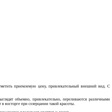
тметить приемлемую цену, привлекательный внешний вид. С
ыглядят объемно, привлекательно, переливаются различными
 в восторге при созерцании такой красоты.