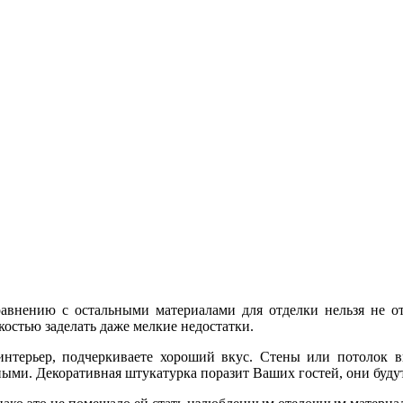
авнению с остальными материалами для отделки нельзя не о
остью заделать даже мелкие недостатки.
нтерьер, подчеркиваете хороший вкус. Стены или потолок в
ными. Декоративная штукатурка поразит Ваших гостей, они будут