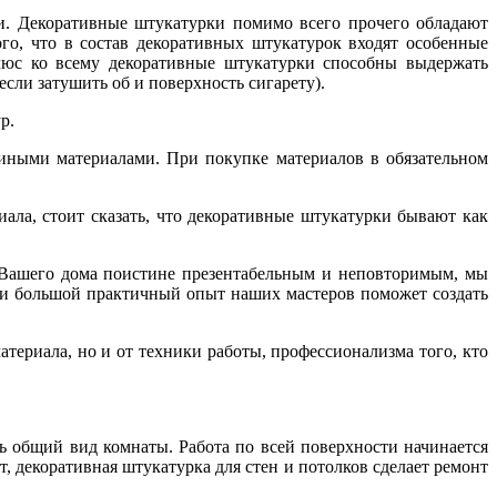
и. Декоративные штукатурки помимо всего прочего обладают
го, что в состав декоративных штукатурок входят особенные
люс ко всему декоративные штукатурки способны выдержать
сли затушить об и поверхность сигарету).
р.
 иными материалами. При покупке материалов в обязательном
ала, стоит сказать, что декоративные штукатурки бывают как
 Вашего дома поистине презентабельным и неповторимым, мы
 и большой практичный опыт наших мастеров поможет создать
атериала, но и от техники работы, профессионализма того, кто
ь общий вид комнаты. Работа по всей поверхности начинается
, декоративная штукатурка для стен и потолков сделает ремонт