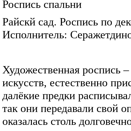
Роспись спальни
Райскй сад. Роспись по де
Исполнитель: Серажетдин
Художественная роспись –
искусств, естественно при
далёкие предки расписыва
так они передавали свой о
оказалась столь долговечн