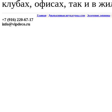
клубах, офисах, так и в ж
Главная
|
Декоративная штукатурка стен
|
Золочение лепнины
|
+7 (916) 220-67-17
info@vipdeco.ru