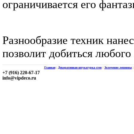
ограничивается его фантаз
Разнообразие техник нанес
позволит добиться любого 
Главная
|
Декоративная штукатурка стен
|
Золочение лепнины
|
+7 (916) 220-67-17
info@vipdeco.ru