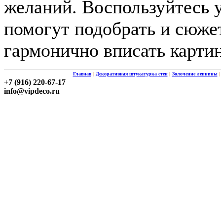
желаний. Воспользуйтесь 
помогут подобрать и сюже
гармонично вписать картин
Главная
|
Декоративная штукатурка стен
|
Золочение лепнины
|
+7 (916) 220-67-17
info@vipdeco.ru