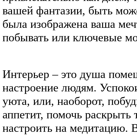
вашей фантазии, быть може
была изображена ваша мечт
побывать или ключевые м
Интерьер – это душа поме
настроение людям. Успоко
уюта, или, наоборот, побу
аппетит, помочь раскрыть 
настроить на медитацию. В