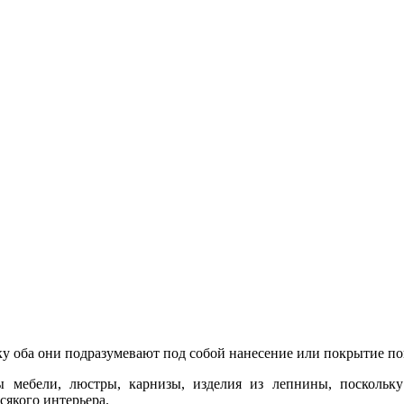
у оба они подразумевают под собой нанесение или покрытие по
ы мебели, люстры, карнизы, изделия из лепнины, поскольк
якого интерьера.