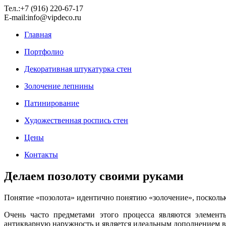
Тел.:+7 (916) 220-67-17
E-mail:info@vipdeco.ru
Главная
Портфолио
Декоративная штукатурка стен
Золочение лепнины
Патинирование
Художественная роспись стен
Цены
Контакты
Делаем позолоту своими руками
Понятие «позолота» идентично понятию «золочение», поскольк
Очень часто предметами этого процесса являются элемент
антикварную наружность и является идеальным дополнением вс