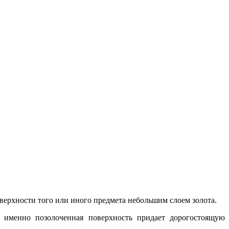
верхности того или иного предмета небольшим слоем золота.
у именно позолоченная поверхность придает дорогостоящую