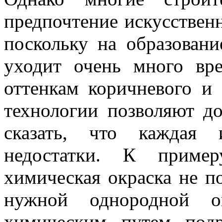
предпочтение искусствен
поскольку на образован
уходит очень много вре
оттенкам коричневого и 
технологии позволяют д
сказать, что каждая 
недостатки. К приме
химическая окраска не по
нужной однородной ок
химическим путем подра