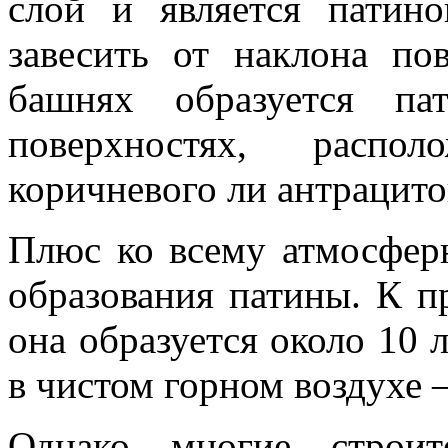
слой и является патин
завесить от наклона по
башнях образуется па
поверхностях, распол
коричневого ли антрацито
Плюс ко всему атмосферн
образования патины. К п
она образуется около 10 л
в чистом горном воздухе –
Однако многие строит