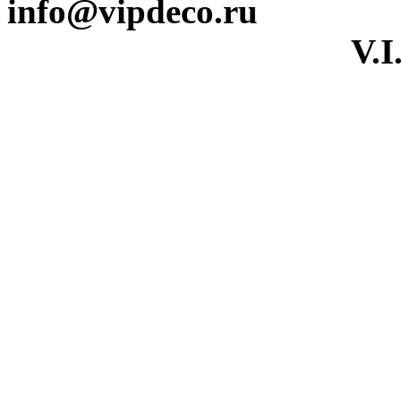
info@vipdeco.ru
V.I