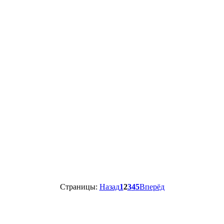
Страницы:
Назад
1
2
3
4
5
Вперёд