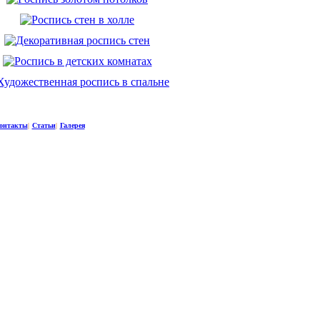
онтакты
|
Статьи
|
Галерея