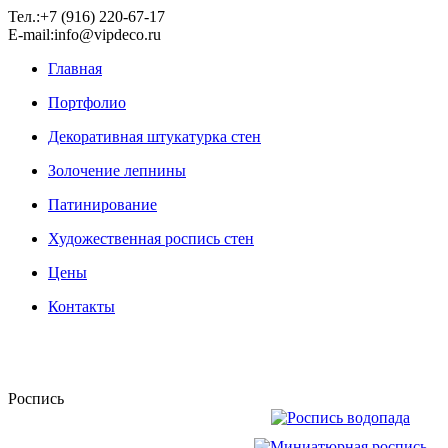
Тел.:+7 (916) 220-67-17
E-mail:info@vipdeco.ru
Главная
Портфолио
Декоративная штукатурка стен
Золочение лепнины
Патинирование
Художественная роспись стен
Цены
Контакты
Роспись